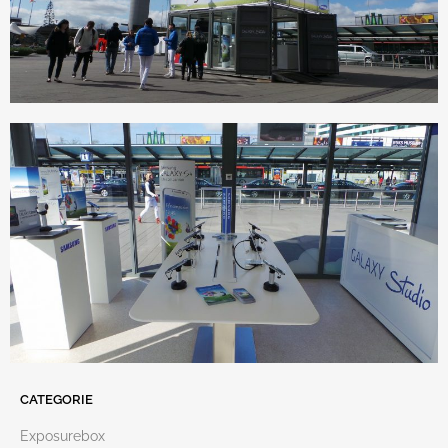
CATEGORIE
Exposurebox