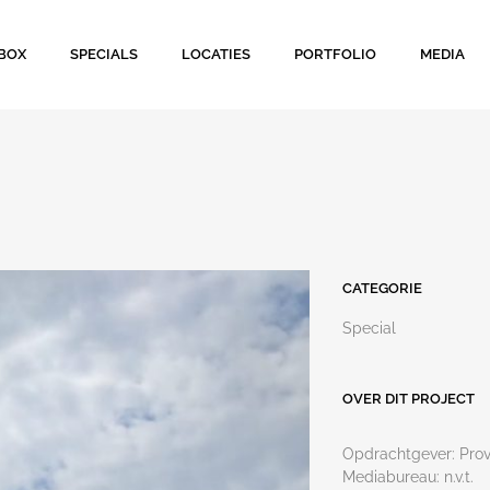
BOX
SPECIALS
LOCATIES
PORTFOLIO
MEDIA
CATEGORIE
Special
OVER DIT PROJECT
Opdrachtgever: Prov
Mediabureau: n.v.t.