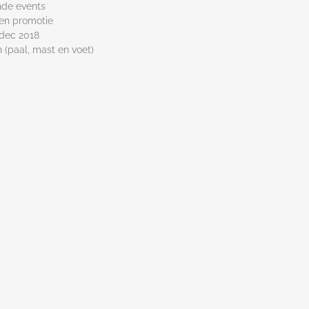
ende events
en promotie
 dec 2018
 (paal, mast en voet)