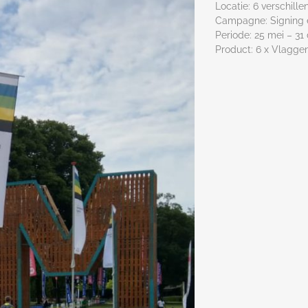
Locatie: 6 verschill
Campagne: Signing 
Periode: 25 mei – 31
Product: 6 x Vlaggen