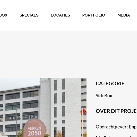
BOX
SPECIALS
LOCATIES
PORTFOLIO
MEDIA
CATEGORIE
SideBox
OVER DIT PROJ
Opdrachtgever: Enp