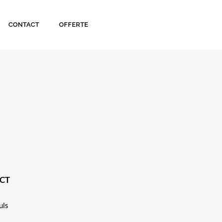
CONTACT
OFFERTE
ECT
uls