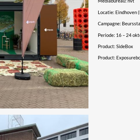
Mediabureau: nvt
Locatie: Eindhoven
Campagne: Beurssta
Periode: 16 – 24 ok
Product: SideBox
Product: Exposurebo