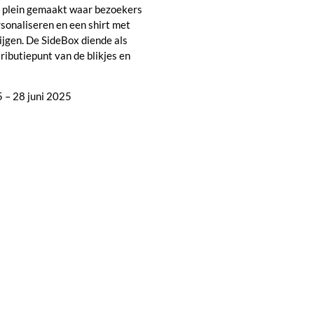
f plein gemaakt waar bezoekers
rsonaliseren en een shirt met
jgen. De SideBox diende als
tributiepunt van de blikjes en
5 – 28 juni 2025