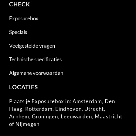
CHECK
Exposurebox
Specials
Veelgestelde vragen
Technische specificaties
Algemene voorwaarden
LOCATIES
Plaats je Exposurebox in:
Amsterdam
,
Den
Haag
,
Rotterdam
,
Eindhoven
,
Utrecht
,
Arnhem
,
Groningen
,
Leeuwarden
,
Maastricht
of
Nijmegen