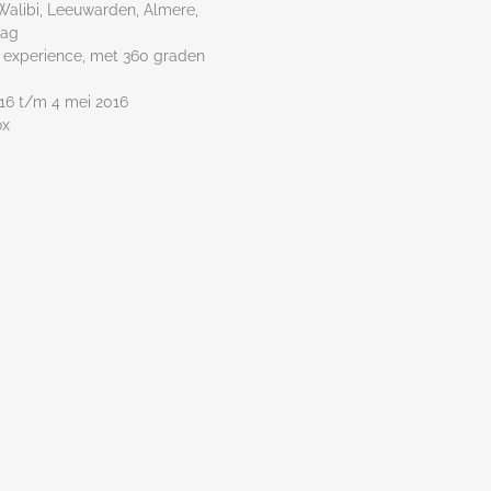
Walibi, Leeuwarden, Almere,
aag
experience, met 360 graden
016 t/m 4 mei 2016
ox