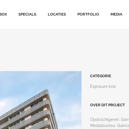
BOX
SPECIALS
LOCATIES
PORTFOLIO
MEDIA
CATEGORIE
Exposure box
OVER DIT PROJECT
Opdrachtgever: Sa
Mediabureau: Quinc