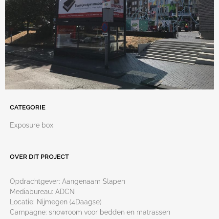
CATEGORIE
Exposure box
OVER DIT PROJECT
Opdrachtgever: Aangenaam Slapen
Mediabureau: ADCN
Locatie: Nijmegen (4Daagse)
Campagne: showroom voor bedden en matrassen