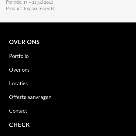
Periode: 13 – 21 juli 2018
Product: Exposurebox B
OVER ONS
Portfolio
Over ons
Locaties
Offerte aanvragen
Contact
CHECK