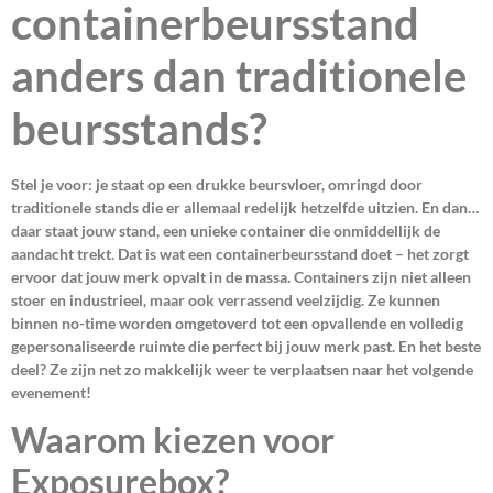
containerbeursstand
anders dan traditionele
beursstands?
Stel je voor: je staat op een drukke beursvloer, omringd door
traditionele stands die er allemaal redelijk hetzelfde uitzien. En dan…
daar staat jouw stand, een unieke container die onmiddellijk de
aandacht trekt. Dat is wat een containerbeursstand doet – het zorgt
ervoor dat jouw merk opvalt in de massa. Containers zijn niet alleen
stoer en industrieel, maar ook verrassend veelzijdig. Ze kunnen
binnen no-time worden omgetoverd tot een opvallende en volledig
gepersonaliseerde ruimte die perfect bij jouw merk past. En het beste
deel? Ze zijn net zo makkelijk weer te verplaatsen naar het volgende
evenement!
Waarom kiezen voor
Exposurebox?