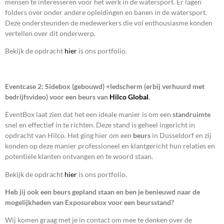
mensen te interesseren voor het werk in de watersport. Er lagen
folders over onder andere opleidingen en banen in de watersport.
Deze ondersteunden de medewerkers die vol enthousiasme konden
vertellen over dit onderwerp.
Bekijk de opdracht
hier
is ons portfolio.
Eventcase 2: Sidebox (gebouwd) +ledscherm (erbij verhuurd met
bedrijfsvideo) voor een beurs van
Hilco Global
.
EventBox laat zien dat het een ideale manier is om een
standruimte
snel en effectief in te richten. Deze stand is geheel ingericht in
opdracht van Hilco. Het ging hier om een
beurs
in Dusseldorf en zij
konden op deze manier professioneel en klantgericht hun relaties en
potentiële klanten ontvangen en te woord staan.
Bekijk de opdracht
hier
is ons portfolio.
Heb jij ook een beurs gepland staan en ben je benieuwd naar de
mogelijkheden van Exposurebox voor een beursstand?
Wij komen graag met je in contact om mee te denken over de