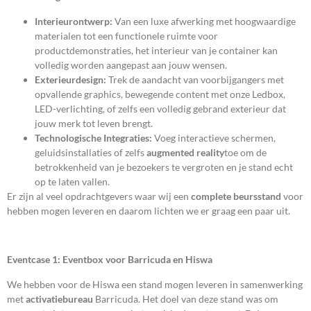
Interieurontwerp:
Van een luxe afwerking met hoogwaardige
materialen tot een functionele ruimte voor
productdemonstraties, het interieur van je container kan
volledig worden aangepast aan jouw wensen.
Exterieurdesign:
Trek de aandacht van voorbijgangers met
opvallende graphics, bewegende content met onze Ledbox,
LED-verlichting, of zelfs een volledig gebrand exterieur dat
jouw merk tot leven brengt.
Technologische Integraties:
Voeg interactieve schermen,
geluidsinstallaties of zelfs
augmented reality
toe om de
betrokkenheid van je bezoekers te vergroten en je stand echt
op te laten vallen.
Er zijn al veel opdrachtgevers waar wij een
complete beursstand
voor
hebben mogen leveren en daarom lichten we er graag een paar uit.
Eventcase 1: Eventbox voor Barricuda en Hiswa
We hebben voor de Hiswa een stand mogen leveren in samenwerking
met
activatiebureau
Barricuda. Het doel van deze stand was om