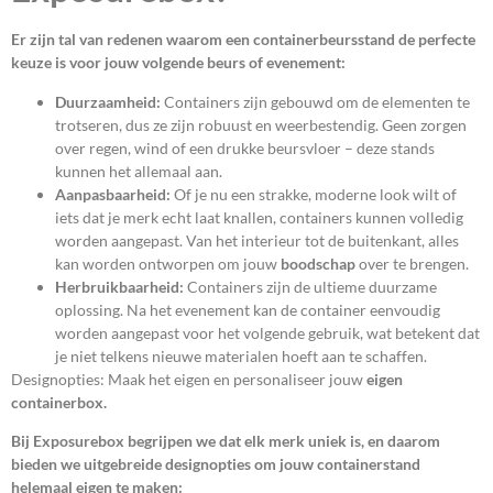
Er zijn tal van redenen waarom een containerbeursstand de perfecte
keuze is voor jouw volgende beurs of evenement:
Duurzaamheid:
Containers zijn gebouwd om de elementen te
trotseren, dus ze zijn robuust en weerbestendig. Geen zorgen
over regen, wind of een drukke beursvloer – deze stands
kunnen het allemaal aan.
Aanpasbaarheid:
Of je nu een strakke, moderne look wilt of
iets dat je merk echt laat knallen, containers kunnen volledig
worden aangepast. Van het interieur tot de buitenkant, alles
kan worden ontworpen om jouw
boodschap
over te brengen.
Herbruikbaarheid:
Containers zijn de ultieme duurzame
oplossing. Na het evenement kan de container eenvoudig
worden aangepast voor het volgende gebruik, wat betekent dat
je niet telkens nieuwe materialen hoeft aan te schaffen.
Designopties: Maak het eigen en personaliseer jouw
eigen
containerbox.
Bij Exposurebox begrijpen we dat elk merk uniek is, en daarom
bieden we uitgebreide designopties om jouw containerstand
helemaal eigen te maken: