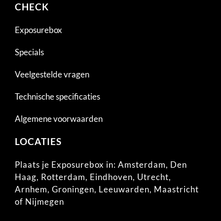
CHECK
Exposurebox
Specials
Veelgestelde vragen
Technische specificaties
Algemene voorwaarden
LOCATIES
Plaats je Exposurebox in:
Amsterdam
,
Den
Haag
,
Rotterdam
,
Eindhoven
,
Utrecht
,
Arnhem
,
Groningen
,
Leeuwarden
,
Maastricht
of
Nijmegen